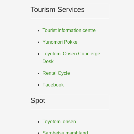
Tourism Services
Tourist information centre
Yunomori Pokke
Toyotomi Onsen Concierge
Desk
Rental Cycle
Facebook
Spot
Toyotomi onsen
Sarobetsu marshland