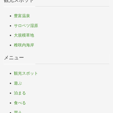
豊富温泉
サロベツ湿原
大規模草地
稚咲内海岸
メニュー
観光スポット
遊ぶ
泊まる
食べる
買う