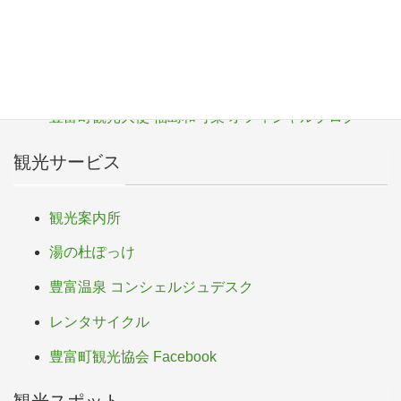
o
サロベツ・エコ・ネットワーク
o
豊富町
k
豊富町ふるさと応援寄付
豊富町観光大使 福島和可菜 オフィシャルブログ
観光サービス
観光案内所
湯の杜ぽっけ
豊富温泉 コンシェルジュデスク
レンタサイクル
豊富町観光協会 Facebook
観光スポット