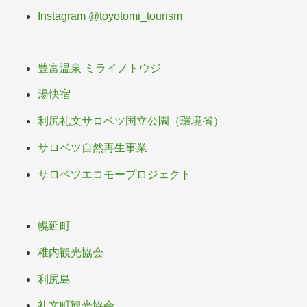
Instagram @toyotomi_tourism
豊富温泉 ミライノトウジ
湯快宿
利尻礼文サロベツ国立公園（環境省）
サロベツ自然再生事業
サロベツエコモープロジェクト
幌延町
稚内観光協会
利尻島
礼文町観光協会