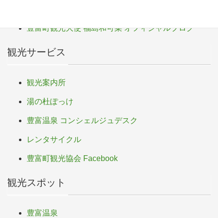
k
豊富町ふるさと応援寄付
豊富町観光大使 福島和可菜 オフィシャルブログ
観光サービス
観光案内所
湯の杜ぽっけ
豊富温泉 コンシェルジュデスク
レンタサイクル
豊富町観光協会 Facebook
観光スポット
豊富温泉