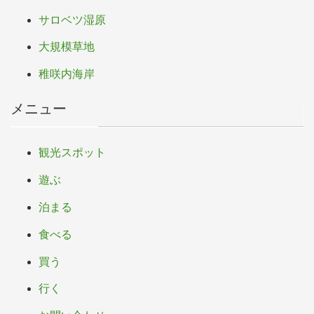
サロベツ湿原
大規模草地
稚咲内海岸
メニュー
観光スポット
遊ぶ
泊まる
食べる
買う
行く