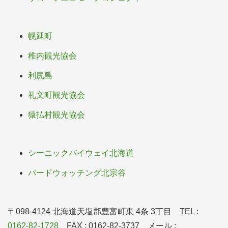
幌延町
稚内観光協会
利尻島
礼文町観光協会
猿払村観光協会
シーニックバイウェイ北海道
バードウォッチング北宗谷
〒098-4124 北海道天塩郡豊富町東 4条 3丁目 TEL :
0162-82-1728
FAX : 0162-82-3737 メール :