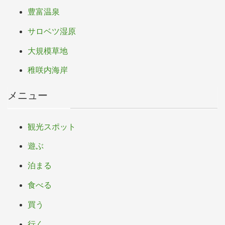
豊富温泉
サロベツ湿原
大規模草地
稚咲内海岸
メニュー
観光スポット
遊ぶ
泊まる
食べる
買う
行く