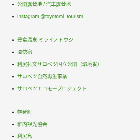
公園露營地 / 汽車露營地
Instagram @toyotomi_tourism
豊富温泉 ミライノトウジ
湯快宿
利尻礼文サロベツ国立公園（環境省）
サロベツ自然再生事業
サロベツエコモープロジェクト
幌延町
稚内観光協会
利尻島