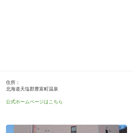
Toji Stay アズマシーナ
長期滞在型の宿泊施設が、豊富温泉地区に新しくオープ
ンしました。アパートのような作りで使い勝手が良く、
プライバシーが守られた造り。近隣入浴施設まで徒歩1
分なので、湯治滞在にぴったりです。
住所：
北海道天塩郡豊富町温泉
公式ホームページはこちら