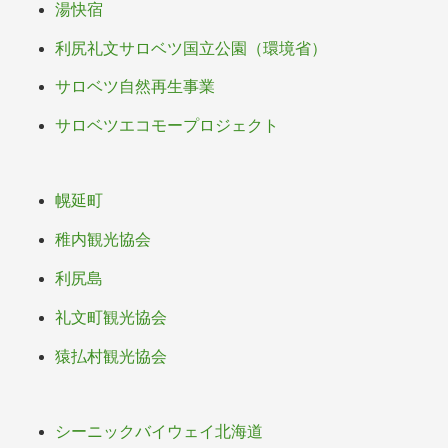
湯快宿
利尻礼文サロベツ国立公園（環境省）
サロベツ自然再生事業
サロベツエコモープロジェクト
幌延町
稚内観光協会
利尻島
礼文町観光協会
猿払村観光協会
シーニックバイウェイ北海道